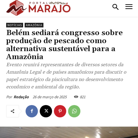
NOTÍCIAS
AMAZÔNIA
Belém sediará congresso sobre
produção de pescado como
alternativa sustentável para a
Amazônia
Evento reunirá representantes de diversos setores da
Amazônia Legal e de países amazônicos para discutir o
papel estratégico da piscicultura no desenvolvimento
econômico e ambiental da região.
26 de março de 2025
821
Por
Redação