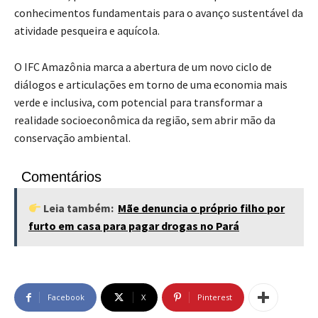
conhecimentos fundamentais para o avanço sustentável da
atividade pesqueira e aquícola.
O IFC Amazônia marca a abertura de um novo ciclo de
diálogos e articulações em torno de uma economia mais
verde e inclusiva, com potencial para transformar a
realidade socioeconômica da região, sem abrir mão da
conservação ambiental.
Comentários
Leia também:
Mãe denuncia o próprio filho por
furto em casa para pagar drogas no Pará
Facebook
X
Pinterest