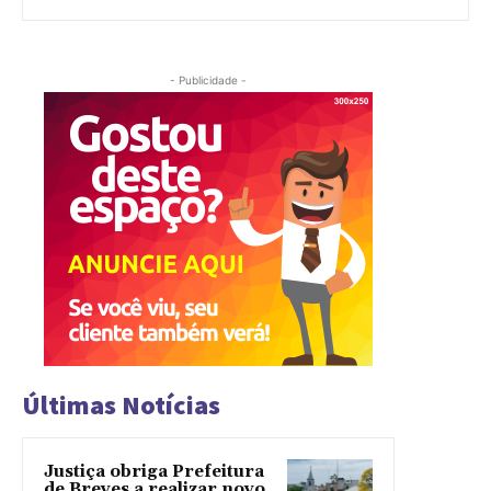
- Publicidade -
Últimas Notícias
Justiça obriga Prefeitura
de Breves a realizar novo