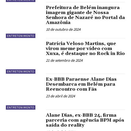
Prefeitura de Belém inaugura
imagem gigante de Nossa
Senhora de Nazaré no Portal da
Amazônia
10 de outubro de 2024
ENTRETENIMENTO
Patrícia Veloso Martins, que
virou meme por vídeo com
Xuxa, é destaque no Rock in Rio
21 de setembro de 2024
ENTRETENIMENTO
Ex-BBB Paraense Alane Dias
Desembarca em Belém para
Reencontro com Fãs
23 de abril de 2024
ENTRETENIMENTO
Alane Dias, ex-BBB 24, firma
parceria com agência BPM após
saída do reality