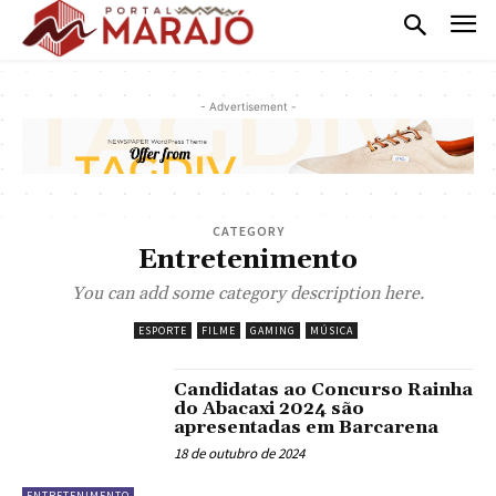
- Advertisement -
CATEGORY
Entretenimento
You can add some category description here.
ESPORTE
FILME
GAMING
MÚSICA
Candidatas ao Concurso Rainha
do Abacaxi 2024 são
apresentadas em Barcarena
18 de outubro de 2024
ENTRETENIMENTO