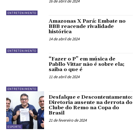
16 de abril de 2024
ENTRETENIMENTO
Amazonas X Pará: Embate no
BBB reacende rivalidade
histórica
14 de abril de 2024
ENTRETENIMENTO
“Fazer o P” em música de
Pabllo Vittar não é sobre ela;
saiba o que é
11 de abril de 2024
ENTRETENIMENTO
Desfalque e Descontentamento:
Diretoria ausente na derrota do
Clube do Remo na Copa do
Brasil
21 de fevereiro de 2024
ESPORTE