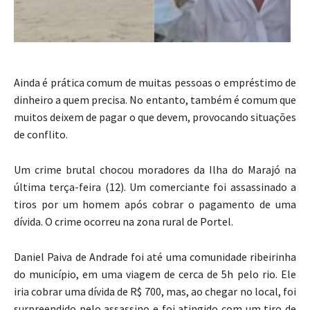
Ainda é prática comum de muitas pessoas o empréstimo de
dinheiro a quem precisa. No entanto, também é comum que
muitos deixem de pagar o que devem, provocando situações
de conflito.
Um crime brutal chocou moradores da Ilha do Marajó na
última terça-feira (12). Um comerciante foi assassinado a
tiros por um homem após cobrar o pagamento de uma
dívida. O crime ocorreu na zona rural de Portel.
Daniel Paiva de Andrade foi até uma comunidade ribeirinha
do município, em uma viagem de cerca de 5h pelo rio. Ele
iria cobrar uma dívida de R$ 700, mas, ao chegar no local, foi
surpreendido pelo assassino e foi atingido com um tiro de