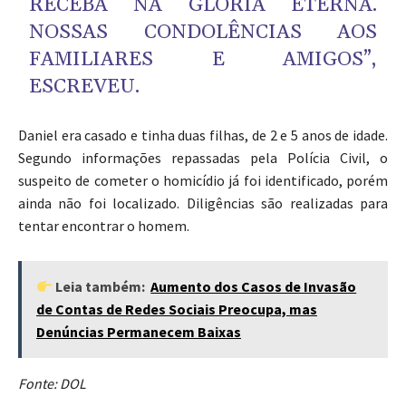
RECEBA NA GLÓRIA ETERNA.
NOSSAS CONDOLÊNCIAS AOS
FAMILIARES E AMIGOS”,
ESCREVEU.
Daniel era casado e tinha duas filhas, de 2 e 5 anos de idade.
Segundo informações repassadas pela Polícia Civil, o
suspeito de cometer o homicídio já foi identificado, porém
ainda não foi localizado. Diligências são realizadas para
tentar encontrar o homem.
Leia também:
Aumento dos Casos de Invasão
de Contas de Redes Sociais Preocupa, mas
Denúncias Permanecem Baixas
Fonte: DOL