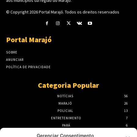
aos municípios da região do Marajó.
© Copyright 2026
Portal Marajó
. Todos os direitos reservados
Portal Marajó
SOBRE
ANUNCIAR
POLÍTICA DE PRIVACIDADE
Categoria Popular
NOTÍCIAS
56
MARAJÓ
26
POLICIAL
13
ENTRETENIMENTO
7
PARÁ
6
PORTEL
6
Gerenciar Consentimento