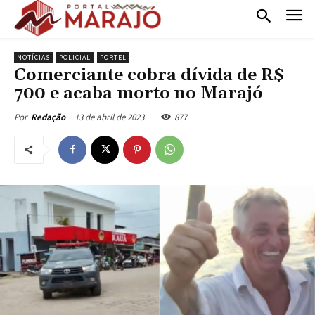
NOTÍCIAS
POLICIAL
PORTEL
Comerciante cobra dívida de R$
700 e acaba morto no Marajó
13 de abril de 2023
877
Por
Redação