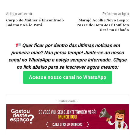
Artigo anterior
Próximo artigo
Corpo de Mulher é Encontrado
Marajó Acolhe Novo Bispo:
Boiano no Rio Pará
Posse de Dom José Ionilton
Será no Sábado
Quer ficar por dentro das últimas notícias em
primeira mão? Não perca tempo! Junte-se ao nosso
canal no WhatsApp e esteja sempre informado. Clique
no link abaixo para se inscrever agora mesmo:
Acesse nosso canal no WhatsApp
- Publicidade -