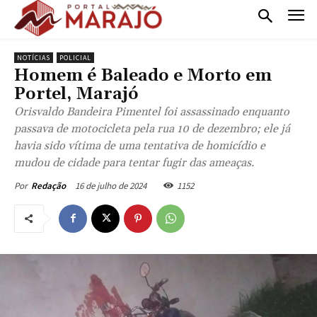
NOTÍCIAS
POLICIAL
Homem é Baleado e Morto em
Portel, Marajó
Orisvaldo Bandeira Pimentel foi assassinado enquanto
passava de motocicleta pela rua 10 de dezembro; ele já
havia sido vítima de uma tentativa de homicídio e
mudou de cidade para tentar fugir das ameaças.
16 de julho de 2024
1152
Por
Redação