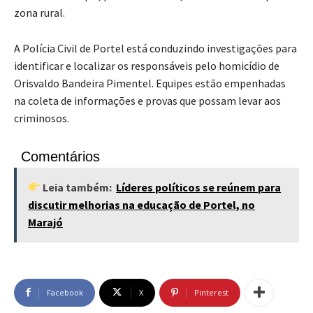
zona rural.
A Polícia Civil de Portel está conduzindo investigações para
identificar e localizar os responsáveis pelo homicídio de
Orisvaldo Bandeira Pimentel. Equipes estão empenhadas
na coleta de informações e provas que possam levar aos
criminosos.
Comentários
Leia também:
Líderes políticos se reúnem para
discutir melhorias na educação de Portel, no
Marajó
Facebook
X
Pinterest