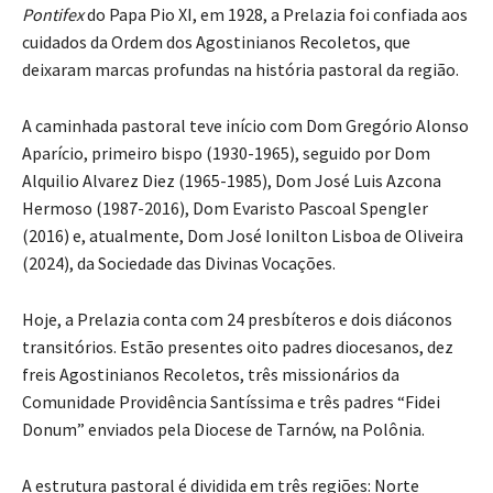
Pontifex
do Papa Pio XI, em 1928, a Prelazia foi confiada aos
cuidados da Ordem dos Agostinianos Recoletos, que
deixaram marcas profundas na história pastoral da região.
A caminhada pastoral teve início com Dom Gregório Alonso
Aparício, primeiro bispo (1930-1965), seguido por Dom
Alquilio Alvarez Diez (1965-1985), Dom José Luis Azcona
Hermoso (1987-2016), Dom Evaristo Pascoal Spengler
(2016) e, atualmente, Dom José Ionilton Lisboa de Oliveira
(2024), da Sociedade das Divinas Vocações.
Hoje, a Prelazia conta com 24 presbíteros e dois diáconos
transitórios. Estão presentes oito padres diocesanos, dez
freis Agostinianos Recoletos, três missionários da
Comunidade Providência Santíssima e três padres “Fidei
Donum” enviados pela Diocese de Tarnów, na Polônia.
A estrutura pastoral é dividida em três regiões: Norte