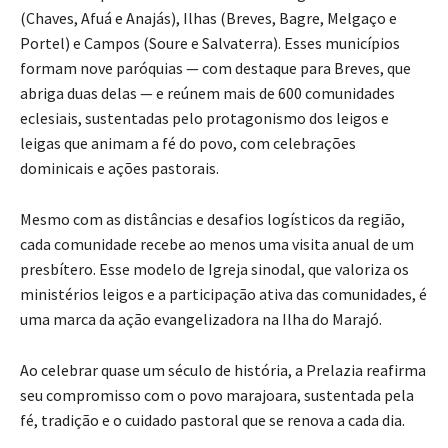
(Chaves, Afuá e Anajás), Ilhas (Breves, Bagre, Melgaço e
Portel) e Campos (Soure e Salvaterra). Esses municípios
formam nove paróquias — com destaque para Breves, que
abriga duas delas — e reúnem mais de 600 comunidades
eclesiais, sustentadas pelo protagonismo dos leigos e
leigas que animam a fé do povo, com celebrações
dominicais e ações pastorais.
Mesmo com as distâncias e desafios logísticos da região,
cada comunidade recebe ao menos uma visita anual de um
presbítero. Esse modelo de Igreja sinodal, que valoriza os
ministérios leigos e a participação ativa das comunidades, é
uma marca da ação evangelizadora na Ilha do Marajó.
Ao celebrar quase um século de história, a Prelazia reafirma
seu compromisso com o povo marajoara, sustentada pela
fé, tradição e o cuidado pastoral que se renova a cada dia.