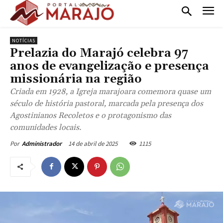
NOTÍCIAS
Prelazia do Marajó celebra 97
anos de evangelização e presença
missionária na região
Criada em 1928, a Igreja marajoara comemora quase um
século de história pastoral, marcada pela presença dos
Agostinianos Recoletos e o protagonismo das
comunidades locais.
14 de abril de 2025
1115
Por
Administrador