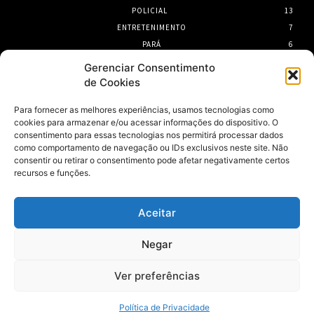
POLICIAL
13
ENTRETENIMENTO
7
PARÁ
6
PORTEL
6
Gerenciar Consentimento
de Cookies
- Publicidade -
Para fornecer as melhores experiências, usamos tecnologias como
cookies para armazenar e/ou acessar informações do dispositivo. O
consentimento para essas tecnologias nos permitirá processar dados
como comportamento de navegação ou IDs exclusivos neste site. Não
consentir ou retirar o consentimento pode afetar negativamente certos
recursos e funções.
Aceitar
Negar
Ver preferências
Política de Privacidade