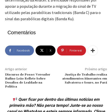
determinação da Anatel. É a entidade responsável por
apoiar a população durante a migração do sinal de TV
utilizado pelas parabólicas tradicionais (Banda C) para o
sinal das parabólicas digitais (Banda Ku).
Comentários
Facebook
X
Pinterest
Artigo anterior
Próximo artigo
Discurso de Posse: Vereador
Justiça do Trabalho realiza
Rufino Leão Reflete Sobre
atendimentos itinerantes em
Desafios de Lealdade na
Salvaterra e Soure, no Pará
Política
Quer ficar por dentro das últimas notícias em
primeira mão? Não perca tempo! Junte-se ao nosso
canal no WhatsApp e esteja sempre informado. Clique