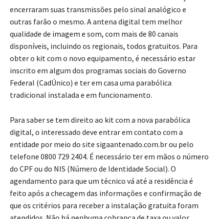
encerraram suas transmissões pelo sinal analógico e
outras farão o mesmo. A antena digital tem melhor
qualidade de imagem e som, com mais de 80 canais
disponíveis, incluindo os regionais, todos gratuitos. Para
obter o kit com o novo equipamento, é necessário estar
inscrito em algum dos programas sociais do Governo
Federal (CadÚnico) e ter em casa uma parabólica
tradicional instalada e em funcionamento.
Para saber se tem direito ao kit com a nova parabólica
digital, o interessado deve entrar em contato com a
entidade por meio do site sigaantenado.com.br ou pelo
telefone 0800 729 2404. É necessário ter em mãos o número
do CPF ou do NIS (Número de Identidade Social). O
agendamento para que um técnico vá até a residência é
feito após a checagem das informações e confirmação de
que os critérios para receber a instalação gratuita foram
atendidos. Não há nenhuma cobrança de taxa ou valor