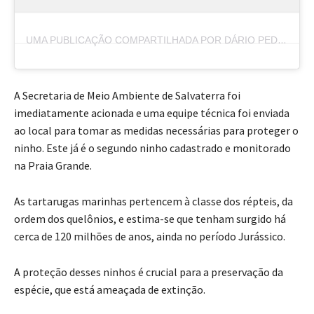
UMA PUBLICAÇÃO COMPARTILHADA POR DÁRIO PEDROSA MARAJO (@DIARIOPEDROSAMARAJO)
A Secretaria de Meio Ambiente de Salvaterra foi
imediatamente acionada e uma equipe técnica foi enviada
ao local para tomar as medidas necessárias para proteger o
ninho. Este já é o segundo ninho cadastrado e monitorado
na Praia Grande.
As tartarugas marinhas pertencem à classe dos répteis, da
ordem dos quelônios, e estima-se que tenham surgido há
cerca de 120 milhões de anos, ainda no período Jurássico.
A proteção desses ninhos é crucial para a preservação da
espécie, que está ameaçada de extinção.