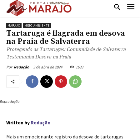
MARAJÓ
MEIO AMBIENTE
Tartaruga é flagrada em desova
na Praia de Salvaterra
Protegendo as Tartarugas: Comunidade de Salvaterra
Testemunha Desova na Praia
3 de abril de 2024
1633
Por
Redação
Reprodução
Written by
Redação
Mais um emocionante registro da desova de tartarugas