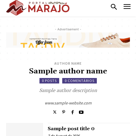
- Advertisement -
AUTHOR NAME
Sample author name
0 POSTS
0 COMENTÁRIOS
Sample author description
www.sample-website.com
Sample post title 0
7 de August de 2026