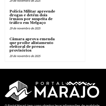
29 de novembro de 2025
Polícia Militar apreende
drogas e detém dois
irmãos por suspeita de
tráfico em Melgaço
29 de novembro de 2025
Câmara aprova emenda
que proíbe alistamento
eleitoral de presos
provisórios
20 de novembro de 2025
O Portal Marajó tem como objetivo levar informações de qualidade