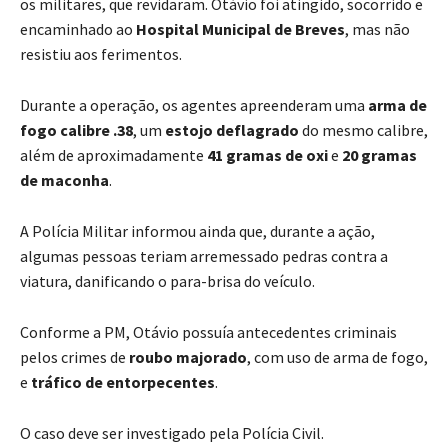
os militares, que revidaram. Otávio foi atingido, socorrido e
encaminhado ao
Hospital Municipal de Breves
, mas não
resistiu aos ferimentos.
Durante a operação, os agentes apreenderam uma
arma de
fogo calibre .38
, um
estojo deflagrado
do mesmo calibre,
além de aproximadamente
41 gramas de oxi
e
20 gramas
de maconha
.
A Polícia Militar informou ainda que, durante a ação,
algumas pessoas teriam arremessado pedras contra a
viatura, danificando o para-brisa do veículo.
Conforme a PM, Otávio possuía antecedentes criminais
pelos crimes de
roubo majorado
, com uso de arma de fogo,
e
tráfico de entorpecentes
.
O caso deve ser investigado pela Polícia Civil.