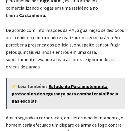
pelo apelido de
“Bigo Ralo”
, estaria armado e
comercializando drogas em uma residência no
bairro
Castanheira
.
De acordo com informações da PM, a guarnição se deslocou
até o endereço informado e realizou um cerco na área. Ao
perceber a presença dos policiais, o suspeito tentou fugir
pelos quintais vizinhos e entrou em uma casa,
supostamente levando a mão à cintura e ignorando as
ordens de parada.
Leia também:
Estado do Pará implementa
protocolos de segurança para combater violência
nas escolas
Ainda segundo a corporação, em determinado momento, o
homem teria efetuado um disparo de arma de fogo contra