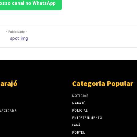
osso canal no WhatsApp
- Publicidade -
arajó
Categoria Popular
NOTÍCIAS
MARAJÓ
POLICIAL
IVACIDADE
ENTRETENIMENTO
PARÁ
PORTEL