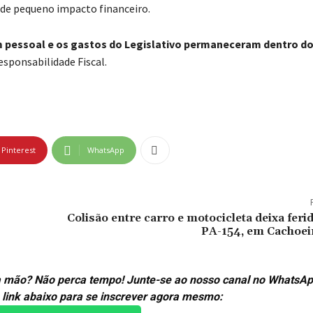
da de pequeno impacto financeiro.
 pessoal e os gastos do Legislativo permaneceram dentro do
esponsabilidade Fiscal.
Pinterest
WhatsApp
Colisão entre carro e motocicleta deixa feri
PA-154, em Cachoeir
ira mão? Não perca tempo! Junte-se ao nosso canal no WhatsAp
 link abaixo para se inscrever agora mesmo: