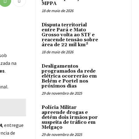
MPPA
18 de maio de 2026
Disputa territorial
entre Pará e Mato
Grosso volta ao STF e
reacende tensão sobre
área de 22 mil km²
18 de maio de 2026
 sob
lizada na
Desligamentos
es
.
programados da rede
elétrica ocorrerão em
Belém e Portel nos
próximos dias
unal.
29 de novembro de 2025
Polícia Militar
apreende drogas e
detém dois irmãos por
suspeita de tráfico em
4
, entregue
Melgaço
ência de
29 de novembro de 2025