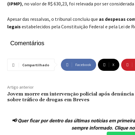
(IPMP)
, no valor de R$ 630,23, foi relevada por ser considera
Apesar das ressalvas, o tribunal concluiu que
as despesas com
legais
estabelecidos pela Constituição Federal e pela Lei de R
Comentários
Facebook
X
Compartilhado
Artigo anterior
Jovem morre em intervenção policial após denúncia
sobre tráfico de drogas em Breves
📢 Quer ficar por dentro das últimas notícias em prime
sempre informado. Clique no