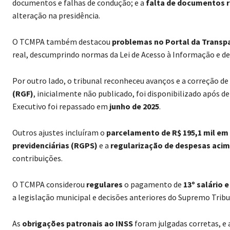
documentos e falhas de condução; e a
falta de documentos r
alteração na presidência.
O TCMPA também destacou
problemas no Portal da Transp
real, descumprindo normas da Lei de Acesso à Informação e de
Por outro lado, o tribunal reconheceu avanços e a correção de
(RGF)
, inicialmente não publicado, foi disponibilizado após d
Executivo foi repassado em
junho de 2025
.
Outros ajustes incluíram o
parcelamento de R$ 195,1 mil em
previdenciárias (RGPS)
e a
regularização de despesas aci
contribuições.
O TCMPA considerou
regulares
o pagamento de
13º salário 
a legislação municipal e decisões anteriores do Supremo Tribu
As
obrigações patronais ao INSS
foram julgadas corretas, e 